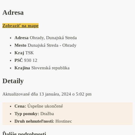
Adresa
Zobraziť na mape
Adresa
Ohrady, Dunajská Streda
Mesto
Dunajská Streda - Ohrady
Kraj
TSK
PSČ
930 12
Krajina
Slovenská republika
Detaily
Aktualizované dňa 13 januára, 2024 o 5:02 pm
Cena:
Úspešne ukončené
Typ ponuky:
Dražba
Druh nehnuteľnosti:
Hostinec
Ďalšie podrobnosti