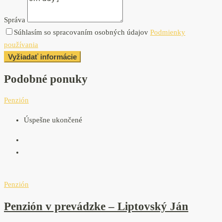
Správa
Súhlasím so spracovaním osobných údajov
Podmienky
používania
Vyžiadať informácie
Podobné ponuky
Penzión
Úspešne ukončené
Penzión
Penzión v prevádzke – Liptovský Ján