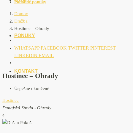
Podobné ponuky
Domov
Dražba
Hostinec – Ohrady
PONUKY
WHATSAPP
FACEBOOK
TWITTER
PINTEREST
LINKEDIN
EMAIL
KONTAKT
Hostinec – Ohrady
Úspešne ukončené
Hostinec
Dunajská Streda - Ohrady
4