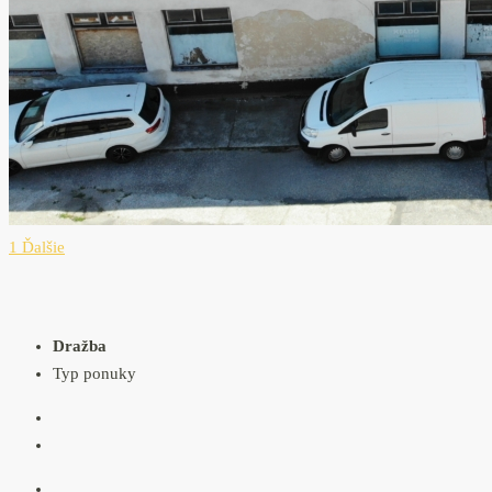
1 Ďalšie
Dražba
Typ ponuky