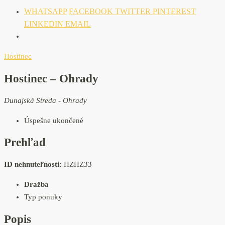
WHATSAPP
FACEBOOK
TWITTER
PINTEREST
LINKEDIN
EMAIL
Hostinec
Hostinec – Ohrady
Dunajská Streda - Ohrady
Úspešne ukončené
Prehľad
ID nehnuteľnosti:
HZHZ33
Dražba
Typ ponuky
Popis