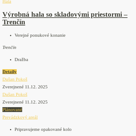
Hala
Výrobná hala so skladovými priestormi –
Trenčín
Verejné ponukové konanie
Trenčín
Dražba
Detaily
Dušan Pokoš
Zverejnené 11.12. 2025
Dušan Pokoš
Zverejnené 11.12. 2025
Plánované
Prevádzkový areál
Pripravujeme opakované kolo