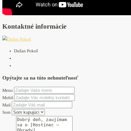
Kontaktné informácie
Dušan Pokoš
Opýtajte sa na túto nehnuteľnosť
Meno
Mobil
Mail
Som