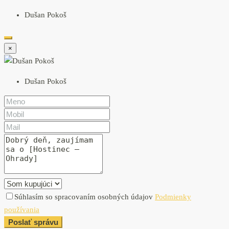
Dušan Pokoš
×
Dušan Pokoš
Súhlasím so spracovaním osobných údajov
Podmienky
používania
Poslať správu