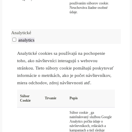
používaním súborov cookie.
Neuchováva žiadne osobné
údaje.
Analytické
analytics
Analytické cookies sa používajú na pochopenie
toho, ako návštevníci interagujú s webovou
stránkou. Tieto súbory cookie pomáhajú poskytovať
informácie o metrikách, ako je počet návštevníkov,
miera odchodov, zdroj návštevnosti atď.
Súbor
Trvanie
Popis
Cookie
Súbor cookie _ga
nainštalovaný službou Google
Analytics počíta údaje o
návštevníkoch, reláciách a
kampaniach a tiež sleduje