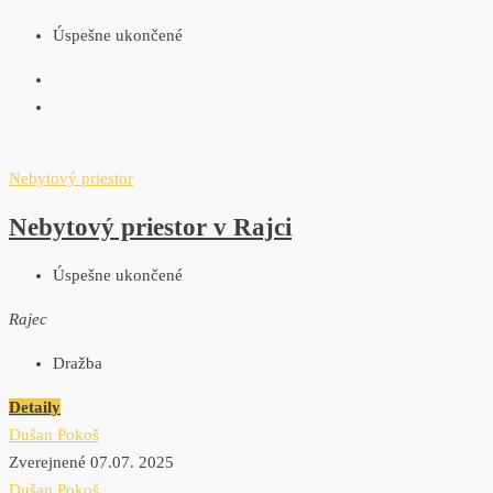
Úspešne ukončené
Nebytový priestor
Nebytový priestor v Rajci
Úspešne ukončené
Rajec
Dražba
Detaily
Dušan Pokoš
Zverejnené 07.07. 2025
Dušan Pokoš