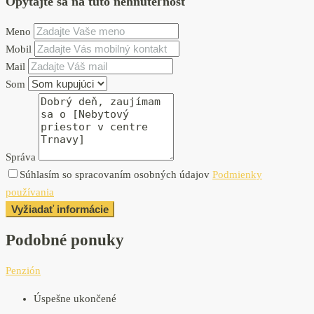
Opýtajte sa na túto nehnuteľnosť
Meno
Mobil
Mail
Som
Správa
Súhlasím so spracovaním osobných údajov
Podmienky
používania
Vyžiadať informácie
Podobné ponuky
Penzión
Úspešne ukončené