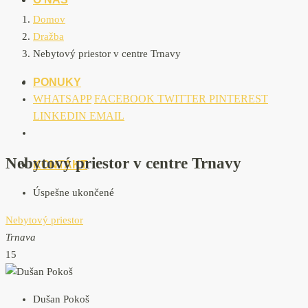
Domov
Dražba
Nebytový priestor v centre Trnavy
PONUKY
WHATSAPP
FACEBOOK
TWITTER
PINTEREST
LINKEDIN
EMAIL
Nebytový priestor v centre Trnavy
KONTAKT
Úspešne ukončené
Nebytový priestor
Trnava
15
Dušan Pokoš