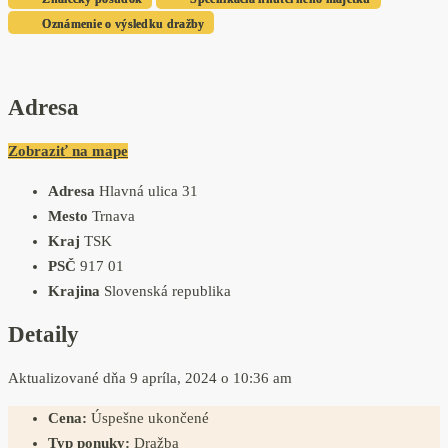
Oznámenie o výsledku dražby
Adresa
Zobraziť na mape
Adresa
Hlavná ulica 31
Mesto
Trnava
Kraj
TSK
PSČ
917 01
Krajina
Slovenská republika
Detaily
Aktualizované dňa 9 apríla, 2024 o 10:36 am
Cena:
Úspešne ukončené
Typ ponuky:
Dražba