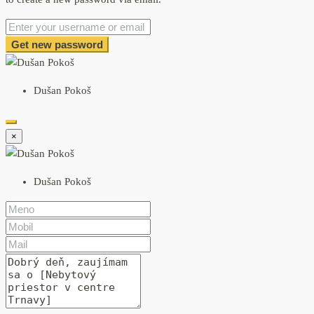
Get new password
Dušan Pokoš
×
Dušan Pokoš