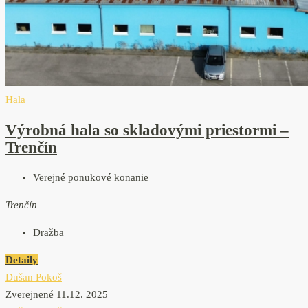
Hala
Výrobná hala so skladovými priestormi –
Trenčín
Verejné ponukové konanie
Trenčín
Dražba
Detaily
Dušan Pokoš
Zverejnené 11.12. 2025