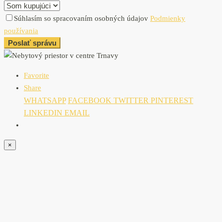
Súhlasím so spracovaním osobných údajov
Podmienky
používania
Poslať správu
Favorite
Share
WHATSAPP
FACEBOOK
TWITTER
PINTEREST
LINKEDIN
EMAIL
×