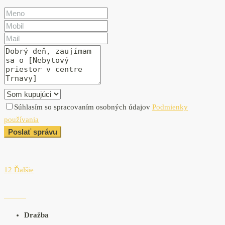
Súhlasím so spracovaním osobných údajov
Podmienky
používania
Poslať správu
12 Ďalšie
Dražba