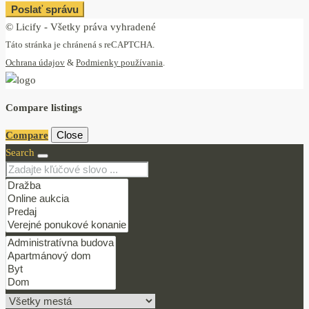
Poslať správu
© Licify - Všetky práva vyhradené
Táto stránka je chránená s reCAPTCHA.
Ochrana údajov
&
Podmienky používania
.
Compare listings
Close
Compare
Search