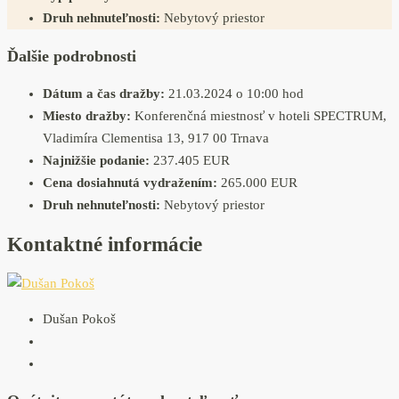
Druh nehnuteľnosti:
Nebytový priestor
Ďalšie podrobnosti
Dátum a čas dražby:
21.03.2024 o 10:00 hod
Miesto dražby:
Konferenčná miestnosť v hoteli SPECTRUM,
Vladimíra Clementisa 13, 917 00 Trnava
Najnižšie podanie:
237.405 EUR
Cena dosiahnutá vydražením:
265.000 EUR
Druh nehnuteľnosti:
Nebytový priestor
Kontaktné informácie
Dušan Pokoš