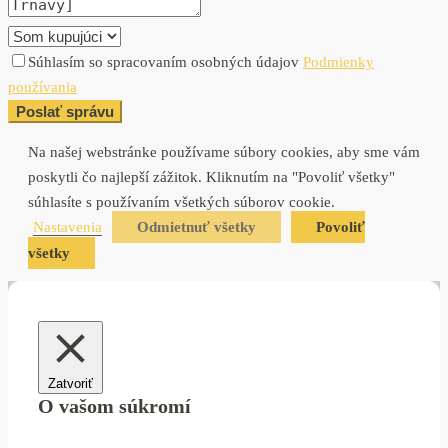
Súhlasím so spracovaním osobných údajov
Podmienky
používania
Poslať správu
Na našej webstránke používame súbory cookies, aby sme vám
poskytli čo najlepší zážitok. Kliknutím na "Povoliť všetky"
súhlasíte s používaním všetkých súborov cookie.
Nastavenia
Odmietnuť všetky
Povoliť
všetky
Zatvoriť
O vašom súkromí