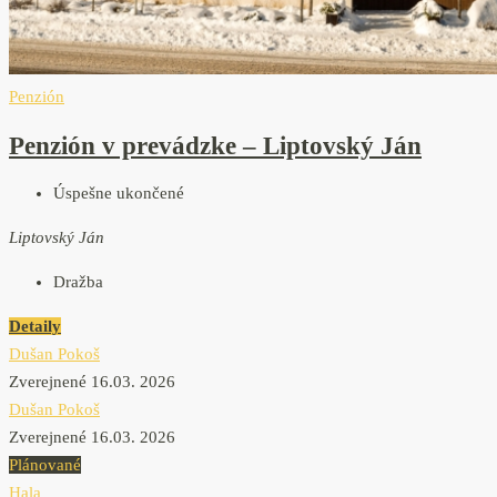
Penzión
Penzión v prevádzke – Liptovský Ján
Úspešne ukončené
Liptovský Ján
Dražba
Detaily
Dušan Pokoš
Zverejnené 16.03. 2026
Dušan Pokoš
Zverejnené 16.03. 2026
Plánované
Hala