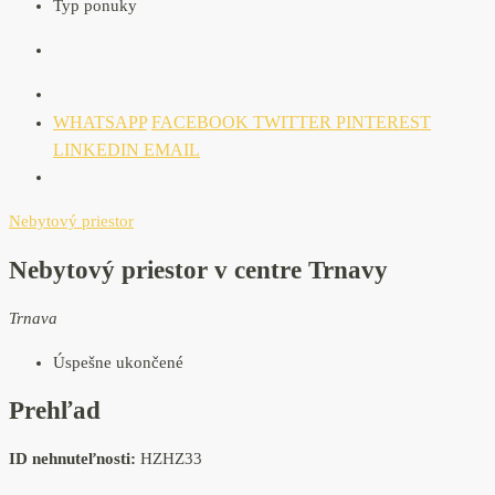
Typ ponuky
WHATSAPP
FACEBOOK
TWITTER
PINTEREST
LINKEDIN
EMAIL
Nebytový priestor
Nebytový priestor v centre Trnavy
Trnava
Úspešne ukončené
Prehľad
ID nehnuteľnosti:
HZHZ33