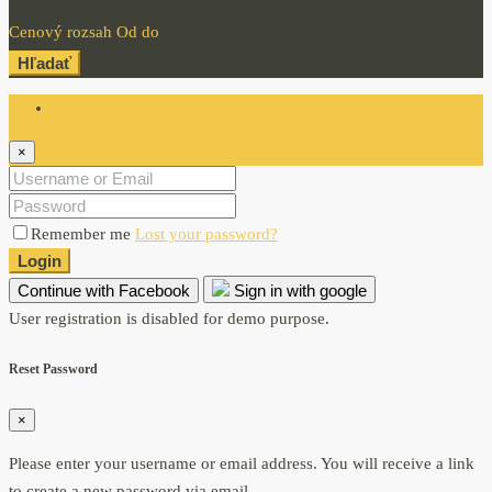
Cenový rozsah
Od
do
Hľadať
Login
×
Remember me
Lost your password?
Login
Continue with Facebook
Sign in with google
User registration is disabled for demo purpose.
Reset Password
×
Please enter your username or email address. You will receive a link
to create a new password via email.