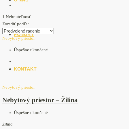
1 Nehnuteľnosť
Zoradiť podľa:
PONUKY
Nebytový priestor
Úspešne ukončené
KONTAKT
Nebytový priestor
Nebytový priestor – Žilina
Úspešne ukončené
Žilina