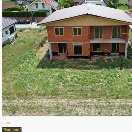
Dom
Plánované