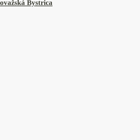
ovažská Bystrica