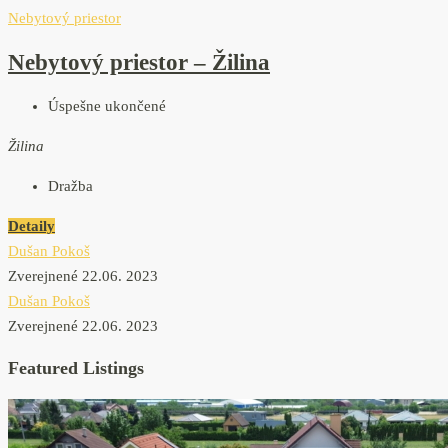
Nebytový priestor
Nebytový priestor – Žilina
Úspešne ukončené
Žilina
Dražba
Detaily
Dušan Pokoš
Zverejnené 22.06. 2023
Dušan Pokoš
Zverejnené 22.06. 2023
Featured Listings