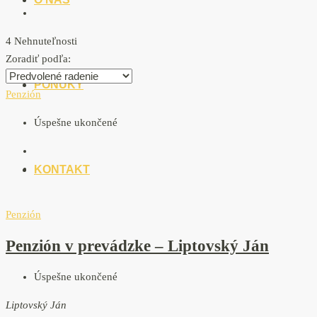
4 Nehnuteľnosti
Zoradiť podľa:
PONUKY
Penzión
Úspešne ukončené
KONTAKT
Penzión
Penzión v prevádzke – Liptovský Ján
Úspešne ukončené
Liptovský Ján