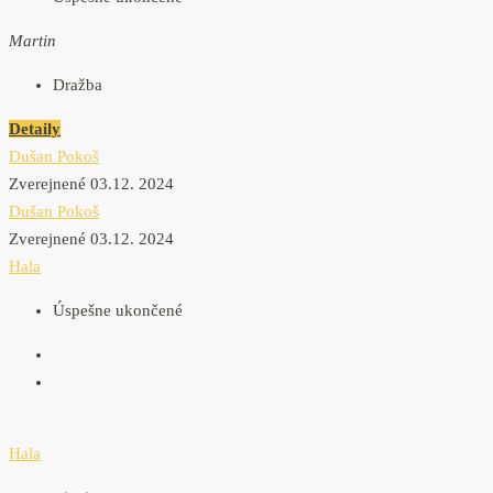
Martin
Dražba
Detaily
Dušan Pokoš
Zverejnené 03.12. 2024
Dušan Pokoš
Zverejnené 03.12. 2024
Hala
Úspešne ukončené
Hala