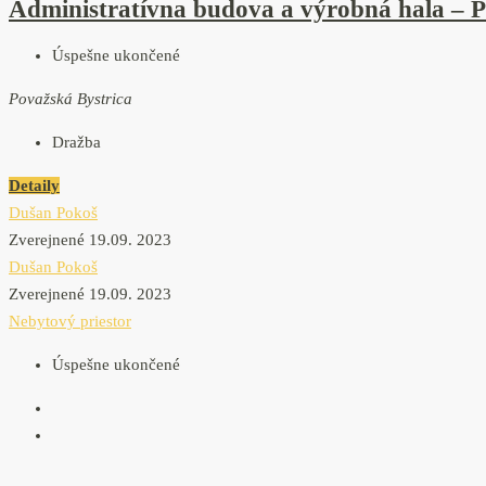
Administratívna budova a výrobná hala – P
Úspešne ukončené
Považská Bystrica
Dražba
Detaily
Dušan Pokoš
Zverejnené 19.09. 2023
Dušan Pokoš
Zverejnené 19.09. 2023
Nebytový priestor
Úspešne ukončené