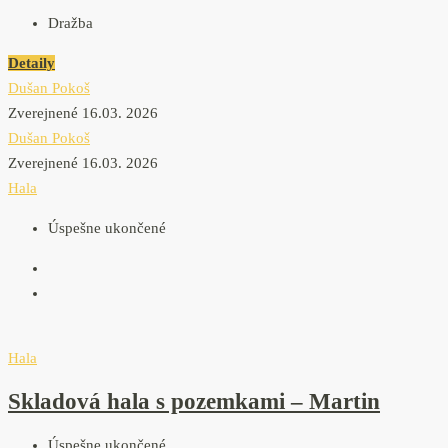
Dražba
Detaily
Dušan Pokoš
Zverejnené 16.03. 2026
Dušan Pokoš
Zverejnené 16.03. 2026
Hala
Úspešne ukončené
Hala
Skladová hala s pozemkami – Martin
Úspešne ukončené