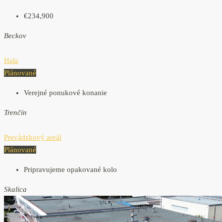
€234,900
Beckov
Hala
Plánované
Verejné ponukové konanie
Trenčín
Prevádzkový areál
Plánované
Pripravujeme opakované kolo
Skalica