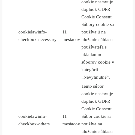
cookie nastavuje
doplnok GDPR
Cookie Consent.
Súbory cookie sa
cookielawinfo-
11
používajú na
checkbox-necessary
mesiacov
uloženie súhlasu
používateľa s
ukladaním
súborov cookie v
kategórii
„Nevyhnutné“.
Tento súbor
cookie nastavuje
doplnok GDPR
Cookie Consent.
cookielawinfo-
11
Súbor cookie sa
checkbox-others
mesiacov
používa na
uloženie súhlasu