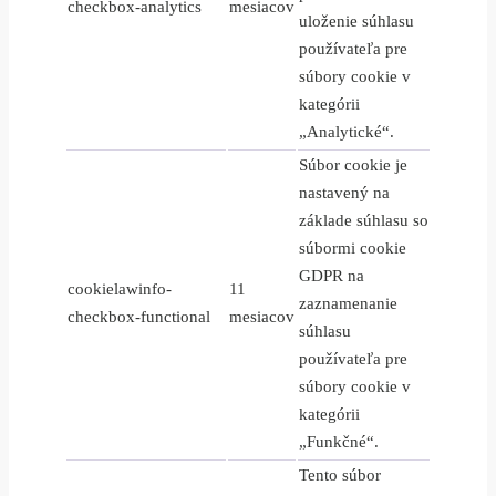
checkbox-analytics
mesiacov
uloženie súhlasu
používateľa pre
súbory cookie v
kategórii
„Analytické“.
Súbor cookie je
nastavený na
základe súhlasu so
súbormi cookie
GDPR na
cookielawinfo-
11
zaznamenanie
checkbox-functional
mesiacov
súhlasu
používateľa pre
súbory cookie v
kategórii
„Funkčné“.
Tento súbor