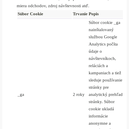
miera odchodov, zdroj návštevnosti atď.
Súbor Cookie
Trvanie
Popis
Súbor cookie _ga
nainštalovaný
službou Google
Analytics počíta
údaje o
návštevníkoch,
reláciách a
kampaniach a tiež
sleduje používanie
stránky pre
_ga
2 roky
analytický prehľad
stránky. Súbor
cookie ukladá
informácie
anonymne a