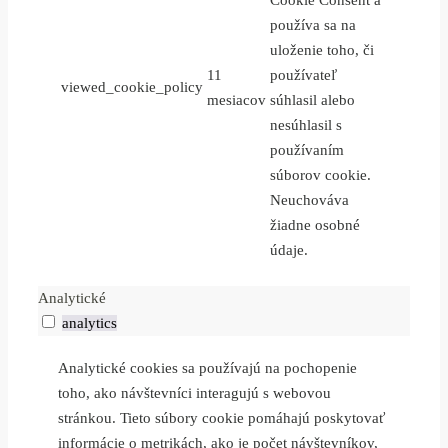
Cookie Consent a
používa sa na
uloženie toho, či
11
používateľ
viewed_cookie_policy
mesiacov
súhlasil alebo
nesúhlasil s
používaním
súborov cookie.
Neuchováva
žiadne osobné
údaje.
Analytické
analytics
Analytické cookies sa používajú na pochopenie
toho, ako návštevníci interagujú s webovou
stránkou. Tieto súbory cookie pomáhajú poskytovať
informácie o metrikách, ako je počet návštevníkov,