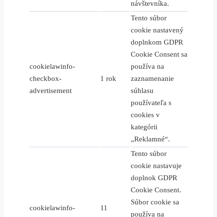
návštevníka.
Tento súbor
cookie nastavený
doplnkom GDPR
Cookie Consent sa
cookielawinfo-
používa na
checkbox-
1 rok
zaznamenanie
advertisement
súhlasu
používateľa s
cookies v
kategórii
„Reklamné“.
Tento súbor
cookie nastavuje
doplnok GDPR
Cookie Consent.
Súbor cookie sa
cookielawinfo-
11
používa na