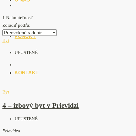
1 Nehnuteľnosť
Zoradiť podľa:
PONUKY
Byt
UPUSTENÉ
KONTAKT
Byt
4 – izbový byt v Prievidzi
UPUSTENÉ
Prievidza