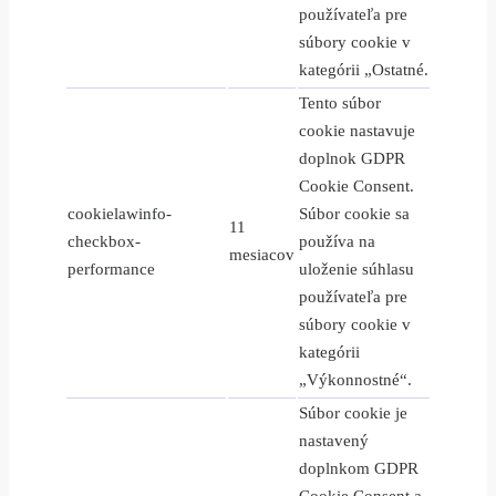
používateľa pre
súbory cookie v
kategórii „Ostatné.
Tento súbor
cookie nastavuje
doplnok GDPR
Cookie Consent.
cookielawinfo-
Súbor cookie sa
11
checkbox-
používa na
mesiacov
performance
uloženie súhlasu
používateľa pre
súbory cookie v
kategórii
„Výkonnostné“.
Súbor cookie je
nastavený
doplnkom GDPR