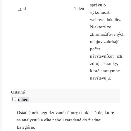
správu o
_gid
1 deň
výkonnosti
webovej lokality.
Niektoré zo
zhromažďovaných
údajov zahŕňajú
počet
návštevníkov, ich
zdroj a stránky,
ktoré anonymne
navštevujú.
Ostatné
others
Ostatné nekategorizované súbory cookie sú tie, ktoré
sa analyzujú a ešte neboli zaradené do žiadnej
kategórie.