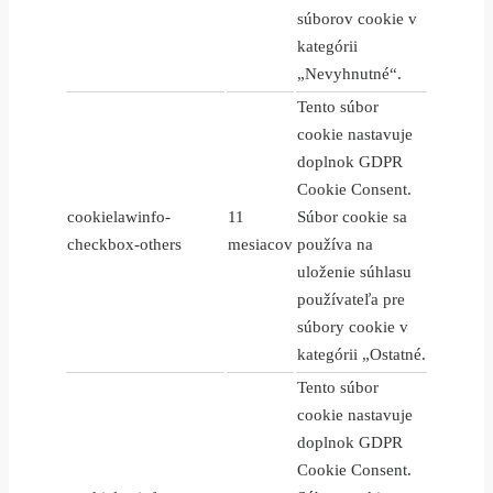
súborov cookie v
kategórii
„Nevyhnutné“.
Tento súbor
cookie nastavuje
doplnok GDPR
Cookie Consent.
cookielawinfo-
11
Súbor cookie sa
checkbox-others
mesiacov
používa na
uloženie súhlasu
používateľa pre
súbory cookie v
kategórii „Ostatné.
Tento súbor
cookie nastavuje
doplnok GDPR
Cookie Consent.