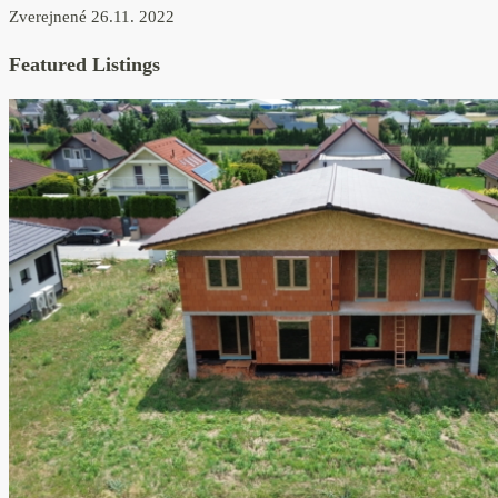
Zverejnené 26.11. 2022
Featured Listings