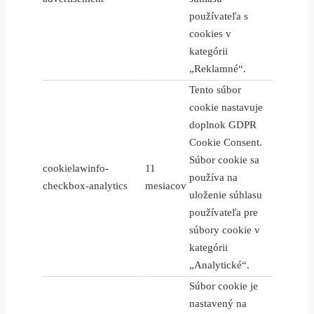
používateľa s
cookies v
kategórii
„Reklamné“.
Tento súbor
cookie nastavuje
doplnok GDPR
Cookie Consent.
Súbor cookie sa
cookielawinfo-
11
používa na
checkbox-analytics
mesiacov
uloženie súhlasu
používateľa pre
súbory cookie v
kategórii
„Analytické“.
Súbor cookie je
nastavený na