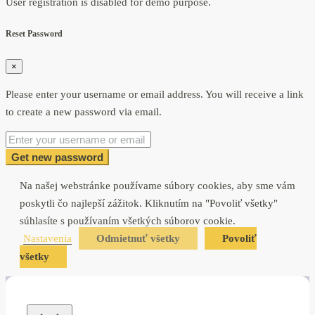
User registration is disabled for demo purpose.
Reset Password
×
Please enter your username or email address. You will receive a link
to create a new password via email.
Get new password
Na našej webstránke používame súbory cookies, aby sme vám
poskytli čo najlepší zážitok. Kliknutím na "Povoliť všetky"
súhlasíte s používaním všetkých súborov cookie.
Nastavenia
Odmietnuť všetky
Povoliť
všetky