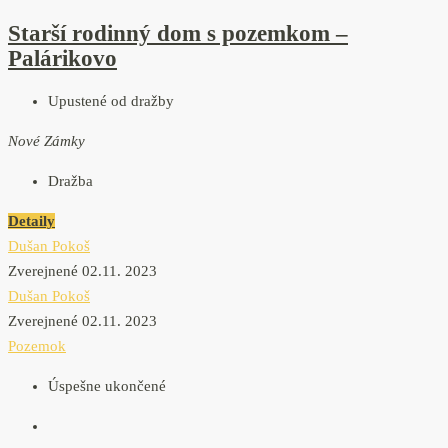
Starší rodinný dom s pozemkom –
Palárikovo
Upustené od dražby
Nové Zámky
Dražba
Detaily
Dušan Pokoš
Zverejnené 02.11. 2023
Dušan Pokoš
Zverejnené 02.11. 2023
Pozemok
Úspešne ukončené