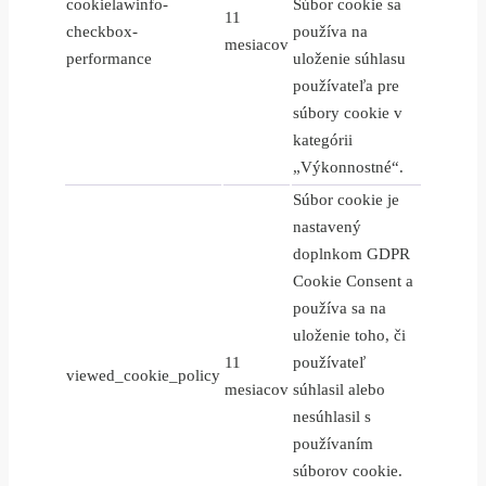
cookielawinfo-
Súbor cookie sa
11
checkbox-
používa na
mesiacov
performance
uloženie súhlasu
používateľa pre
súbory cookie v
kategórii
„Výkonnostné“.
Súbor cookie je
nastavený
doplnkom GDPR
Cookie Consent a
používa sa na
uloženie toho, či
11
používateľ
viewed_cookie_policy
mesiacov
súhlasil alebo
nesúhlasil s
používaním
súborov cookie.