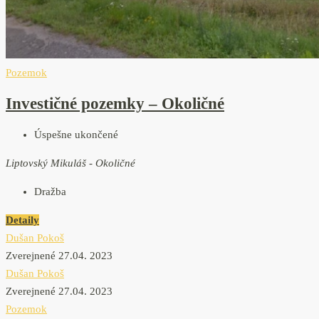
Pozemok
Investičné pozemky – Okoličné
Úspešne ukončené
Liptovský Mikuláš - Okoličné
Dražba
Detaily
Dušan Pokoš
Zverejnené 27.04. 2023
Dušan Pokoš
Zverejnené 27.04. 2023
Pozemok