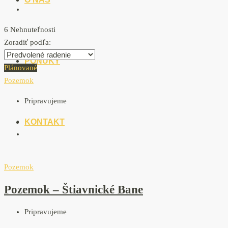
6 Nehnuteľnosti
Zoradiť podľa:
PONUKY
Plánované
Pozemok
Pripravujeme
KONTAKT
Pozemok
Pozemok – Štiavnické Bane
Pripravujeme