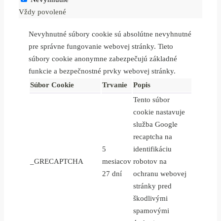
Vždy povolené
Nevyhnutné súbory cookie sú absolútne nevyhnutné
pre správne fungovanie webovej stránky. Tieto
súbory cookie anonymne zabezpečujú základné
funkcie a bezpečnostné prvky webovej stránky.
Súbor Cookie
Trvanie
Popis
Tento súbor
cookie nastavuje
služba Google
recaptcha na
5
identifikáciu
_GRECAPTCHA
mesiacov
robotov na
27 dní
ochranu webovej
stránky pred
škodlivými
spamovými