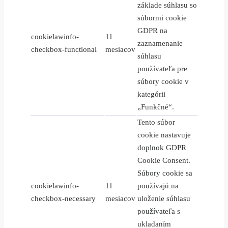
základe súhlasu so
súbormi cookie
GDPR na
cookielawinfo-
11
zaznamenanie
checkbox-functional
mesiacov
súhlasu
používateľa pre
súbory cookie v
kategórii
„Funkčné“.
Tento súbor
cookie nastavuje
doplnok GDPR
Cookie Consent.
Súbory cookie sa
cookielawinfo-
11
používajú na
checkbox-necessary
mesiacov
uloženie súhlasu
používateľa s
ukladaním