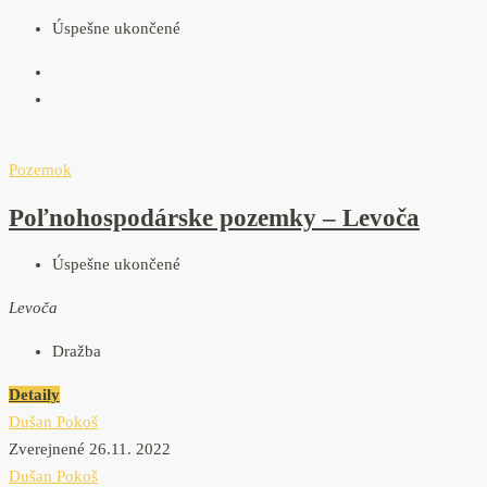
Úspešne ukončené
Pozemok
Poľnohospodárske pozemky – Levoča
Úspešne ukončené
Levoča
Dražba
Detaily
Dušan Pokoš
Zverejnené 26.11. 2022
Dušan Pokoš